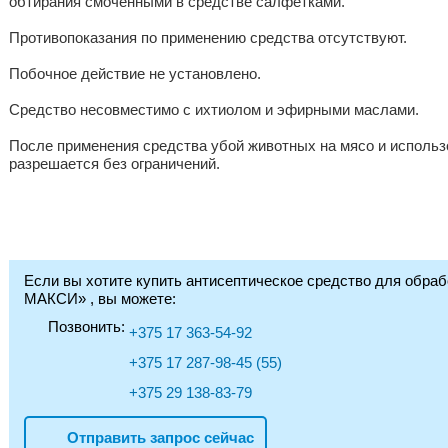
обтирания смоченными в средстве салфетками.
Противопоказания по применению средства отсутствуют.
Побочное действие не установлено.
Средство несовместимо с ихтиолом и эфирными маслами.
После применения средства убой животных на мясо и исполь
разрешается без ограничений.
Если вы хотите купить антисептическое средство для обр
МАКСИ» , вы можете:
Позвонить:
+375 17 363-54-92
+375 17 287-98-45 (55)
+375 29 138-83-79
Отправить запрос сейчас