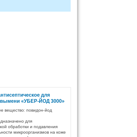
антисептическое для
 вымени «УБЕР-ЙОД 3000»
е вещество: повидон-йод
едназначено для
кой обработки и подавления
ности микроорганизмов на коже