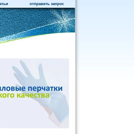
атьи
отправить запрос