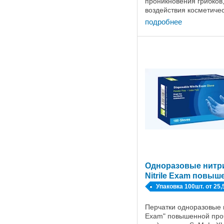
проникновения грибков,
воздействия косметичес
подробнее
Одноразовые нитр
Nitrile Exam повы
Упаковка 100шт. от 25,
Перчатки одноразовые н
Exam" повышенной проч