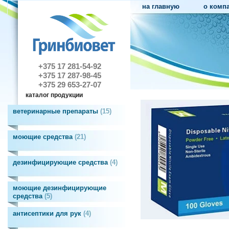
на главную
о комп
+375 17 281-54-92
+375 17 287-98-45
+375 29 653-27-07
каталог продукции
ветеринарные препараты
15
моющие средства
21
дезинфицирующие средства
4
моющие дезинфицирующие
средства
5
антисептики для рук
4