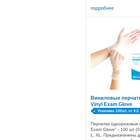
Сфера ...
подробнее
Виниловые перчат
Vinyl Exam Glove
Упаковка 100шт. от 9,0
Перчатки одноразовые 
Exam Glove" - 100 шт (5
L, XL. Предназначены д