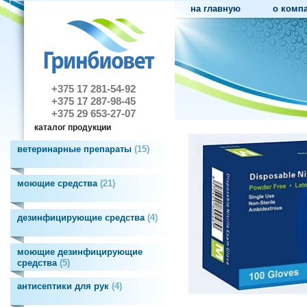
на главную
о комп
+375 17 281-54-92
+375 17 287-98-45
+375 29 653-27-07
каталог продукции
ветеринарные препараты
15
моющие средства
21
дезинфицирующие средства
4
моющие дезинфицирующие
средства
5
антисептики для рук
4