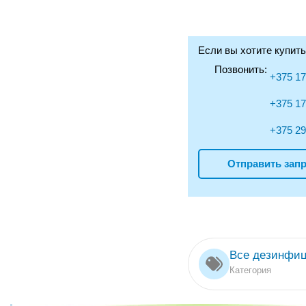
Если вы хотите купит
Позвонить:
+375 17
+375 17
+375 29
Отправить запр
Все дезинфиц
Категория