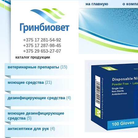
на главную
о комп
+375 17 281-54-92
+375 17 287-98-45
+375 29 653-27-07
каталог продукции
ветеринарные препараты
15
моющие средства
21
дезинфицирующие средства
4
моющие дезинфицирующие
средства
5
антисептики для рук
4