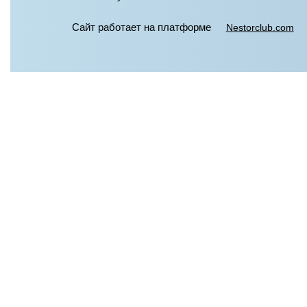
Сайт работает на платформе
Nestorclub.com