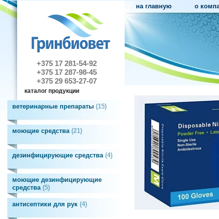
на главную
о комп
+375 17 281-54-92
+375 17 287-98-45
+375 29 653-27-07
каталог продукции
ветеринарные препараты
15
моющие средства
21
дезинфицирующие средства
4
моющие дезинфицирующие
средства
5
антисептики для рук
4