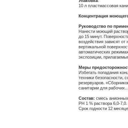
Упаковка
:
10 л пластмассовая канис
Концентрация моющего
Руководство по приме
Нанести моющий раствор
до 15 минут. Поверхнос
воздействия зависят от 
вертикальной поверхност
автоматических режимах
экспозиции, прилагаемы
Меры предосторожнос
Избегать попадания конц
техники безопасности, 
резервуаров. «Сборнико
санитарии для рабочих…
Состав:
смесь анионных
РН 1 % раствора 6,0-7,0.
Срок годности 12 месяце