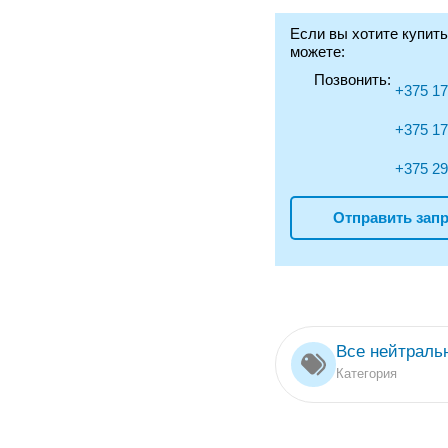
Если вы хотите купить
можете:
Позвонить:
+375 17
+375 17
+375 29
Отправить запр
Все нейтраль
Категория